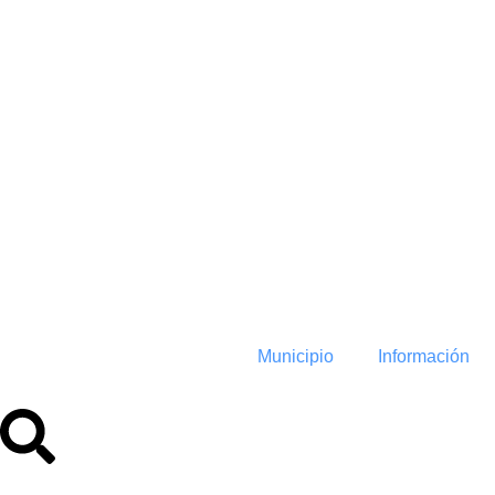
contenido
11:50
Municipio
Información