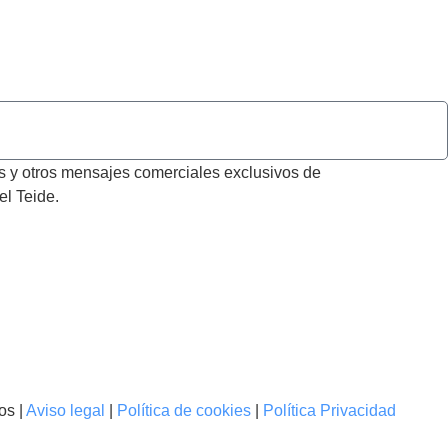
as y otros mensajes comerciales exclusivos de
el Teide.
os |
Aviso legal
|
Política de cookies
|
Política Privacidad