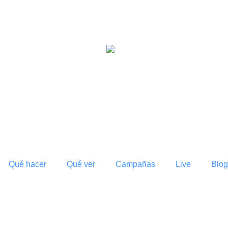
°C
27
Qué hacer
Qué ver
Campañas
Live
Blog