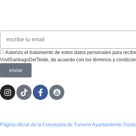
Únete a nuestro newsletter y descubre todas las novedades de 
Autorizo el tratamiento de estos datos personales para reci
VisitSantiagoDelTeide, de acuerdo con los términos y condicion
enviar
Página oficial de la Concejalía de Turismo Ayuntamiento Santi