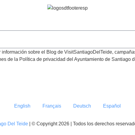
Visit
SantiagoDelTeide.
bir información sobre el Blog de VisitSantiagoDelTeide, campañ
es de la Política de privacidad del Ayuntamiento de Santiago d
English
Français
Deutsch
Español
ago Del Teide
| © Copyright 2026 | Todos los derechos reservad