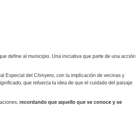
ue define al municipio. Una iniciativa que parte de una acción
l Especial del Chinyero, con la implicación de vecinas y
ignificado, que refuerza la idea de que el cuidado del paisaje
raciones,
recordando que aquello que se conoce y se