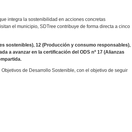
 integra la sostenibilidad en acciones concretas
visitan el municipio, SDTree contribuye de forma directa a cinco
es sostenibles), 12 (Producción y consumo responsables),
da a avanzar en la certificación del ODS nº 17 (Alianzas
compartida.
Objetivos de Desarrollo Sostenible, con el objetivo de seguir