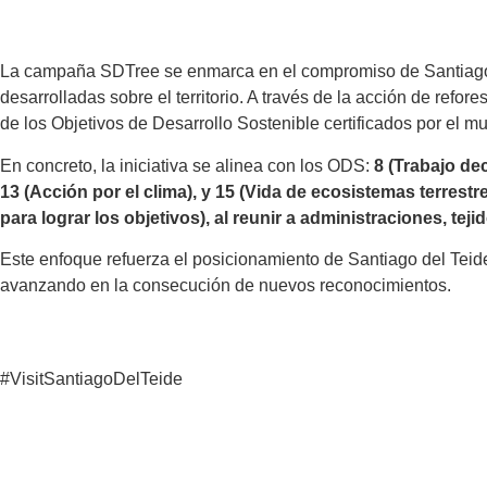
La campaña SDTree se enmarca en el compromiso de Santiago de
desarrolladas sobre el territorio. A través de la acción de refo
de los Objetivos de Desarrollo Sostenible certificados por el mu
En concreto, la iniciativa se alinea con los ODS:
8 (Trabajo de
13 (Acción por el clima), y 15 (Vida de ecosistemas terrest
para lograr los objetivos), al reunir a administraciones, tej
Este enfoque refuerza el posicionamiento de Santiago del Teide
avanzando en la consecución de nuevos reconocimientos.
#VisitSantiagoDelTeide