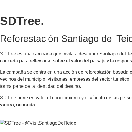
SDTree.
Reforestación Santiago del Tei
SDTree es una campaña que invita a descubrir Santiago del Teide
concreta para reflexionar sobre el valor del paisaje y la respon
La campaña se centra en una acción de reforestación basada en
vecinos del municipio, visitantes, empresas del sector turístico
forma parte de la identidad del destino.
SDTree pone en valor el conocimiento y el vínculo de las person
valora, se cuida.