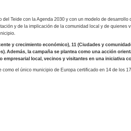
l Teide con la Agenda 2030 y con un modelo de desarrollo que
restación y de la implicación de la comunidad local y de quienes 
nicipio.
cente y crecimiento económico), 11 (Ciudades y comunidad
res). Además, la campaña se plantea como una acción orienta
ido empresarial local, vecinos y visitantes en una iniciativa 
 como el único municipio de Europa certificado en 14 de los 17 
Continúa descubriendo nuestro destino