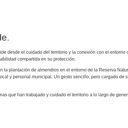
de.
 desde el cuidado del territorio y la conexión con el entorno q
sabilidad compartida en su protección.
 la plantación de almendros en el entorno de la Reserva Natura
 local y personal municipal. Un gesto sencillo, pero cargado de s
as que han trabajado y cuidado el territorio a lo largo de gene