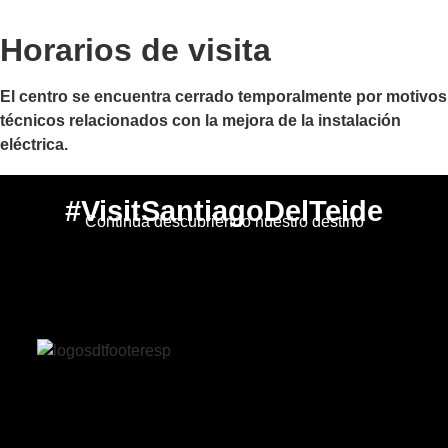
Horarios de visita
El centro se encuentra cerrado temporalmente por motivos
técnicos relacionados con la mejora de la instalación
eléctrica.
#VisitSantiagoDelTeide
Continúa descubriendo nuestro destino