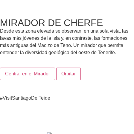
MIRADOR DE CHERFE
Desde esta zona elevada se observan, en una sola vista, las
lavas más jóvenes de la isla y, en contraste, las formaciones
más antiguas del Macizo de Teno. Un mirador que permite
entender la diversidad geológica del oeste de Tenerife.
300 m
Centrar en el Mirador
Orbitar
#VisitSantiagoDelTeide
Continúa descubriendo nuestro destino