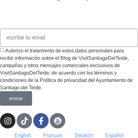
Únete a nuestro newsletter y descubre todas las novedades de
Visit
SantiagoDelTeide.
Autorizo el tratamiento de estos datos personales para
recibir información sobre el Blog de VisitSantiagoDelTeide,
campañas y otros mensajes comerciales exclusivos de
VisitSantiagoDelTeide, de acuerdo con los términos y
condiciones de la Política de privacidad del Ayuntamiento de
Santiago del Teide.
enviar
English
Français
Deutsch
Español