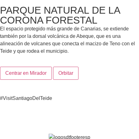
PARQUE NATURAL DE LA
CORONA FORESTAL
El espacio protegido más grande de Canarias, se extiende
también por la dorsal volcánica de Abeque, que es una
alineación de volcanes que conecta el macizo de Teno con el
Teide y que rodea el municipio.
300 m
Centrar en Mirador
Orbitar
#VisitSantiagoDelTeide
Continúa descubriendo nuestro destino