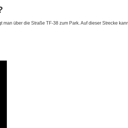
?
gt man über die Straße TF-38 zum Park. Auf dieser Strecke k
n