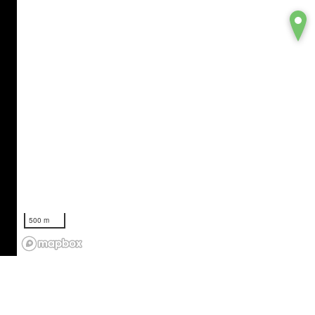
500 m