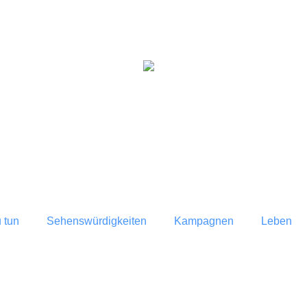
°C
24
 tun
Sehenswürdigkeiten
Kampagnen
Leben