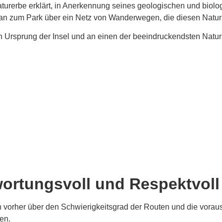
rerbe erklärt, in Anerkennung seines geologischen und biolo
man zum Park über ein Netz von Wanderwegen, die diesen Natur
n Ursprung der Insel und an einen der beeindruckendsten Natu
wortungsvoll und Respektvoll
vorher über den Schwierigkeitsgrad der Routen und die voraus
en.