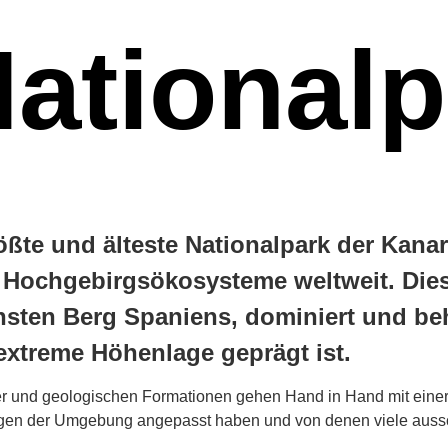
National
rößte und älteste Nationalpark der Kana
e Hochgebirgsökosysteme weltweit. Die
hsten Berg Spaniens, dominiert und beh
extreme Höhenlage geprägt ist.
r und geologischen Formationen gehen Hand in Hand mit einer
ngen der Umgebung angepasst haben und von denen viele auss