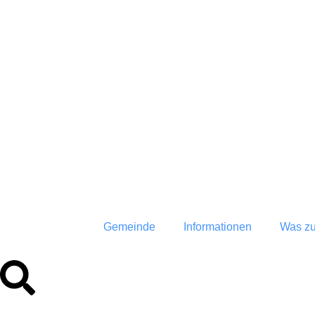
springen
04:51
Gemeinde
Informationen
Was zu