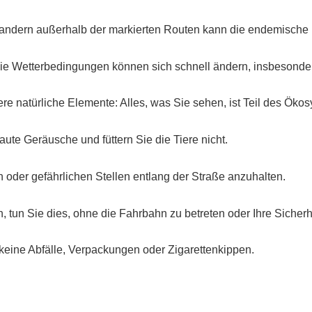
andern außerhalb der markierten Routen kann die endemische 
ie Wetterbedingungen können sich schnell ändern, insbesonder
e natürliche Elemente: Alles, was Sie sehen, ist Teil des Öko
aute Geräusche und füttern Sie die Tiere nicht.
 oder gefährlichen Stellen entlang der Straße anzuhalten.
 tun Sie dies, ohne die Fahrbahn zu betreten oder Ihre Sicherh
keine Abfälle, Verpackungen oder Zigarettenkippen.