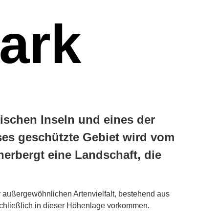
park
rischen Inseln und eines der
ses geschützte Gebiet wird vom
erbergt eine Landschaft, die
 außergewöhnlichen Artenvielfalt, bestehend aus
chließlich in dieser Höhenlage vorkommen.