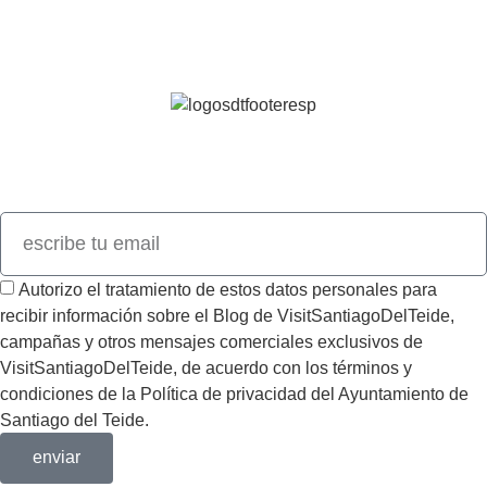
Continúa descubriendo nuestro destino
Únete a nuestro newsletter y descubre todas las novedades de
Visit
SantiagoDelTeide.
Autorizo el tratamiento de estos datos personales para
recibir información sobre el Blog de VisitSantiagoDelTeide,
campañas y otros mensajes comerciales exclusivos de
VisitSantiagoDelTeide, de acuerdo con los términos y
condiciones de la Política de privacidad del Ayuntamiento de
Santiago del Teide.
enviar